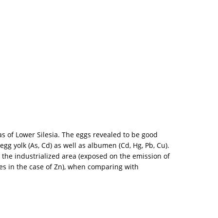
s of Lower Silesia. The eggs revealed to be good
gg yolk (As, Cd) as well as albumen (Cd, Hg, Pb, Cu).
 the industrialized area (exposed on the emission of
ces in the case of Zn), when comparing with