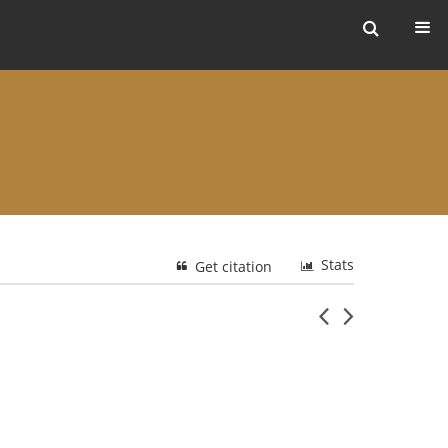
ers
Stats
Get citation