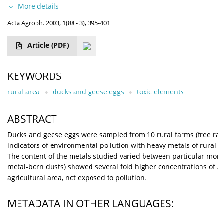
More details
Acta Agroph. 2003, 1(88 - 3), 395-401
Article
(PDF)
KEYWORDS
rural area
ducks and geese eggs
toxic elements
ABSTRACT
Ducks and geese eggs were sampled from 10 rural farms (free ra
indicators of environmental pollution with heavy metals of rural 
The content of the metals studied varied between particular mor
metal-born dusts) showed several fold higher concentrations of A
agricultural area, not exposed to pollution.
METADATA IN OTHER LANGUAGES: