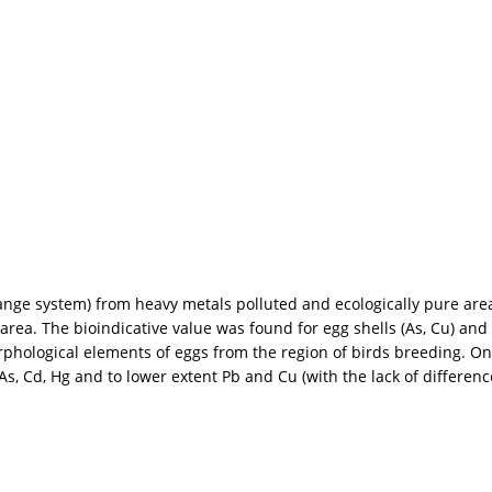
nge system) from heavy metals polluted and ecologically pure area
area. The bioindicative value was found for egg shells (As, Cu) and e
phological elements of eggs from the region of birds breeding. On
s, Cd, Hg and to lower extent Pb and Cu (with the lack of differen