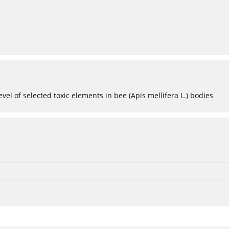
evel of selected toxic elements in bee (Apis mellifera L.) bodies