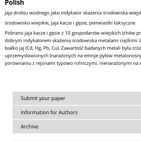
Polish
Jaja drobiu wodnego jako indykator skażenia środowiska wiejs
środowisko wiejskie, jaja kacze i gęsie, pierwiastki toksyczne
Pobrano jaja kacze i gęsie z 10 gospodarstw wiejskich (chów pr
dobrym indykatorem skażenia środowiska metalami ciężkimi środ
białko jaj (Cd, Hg, Pb, Cu). Zawartość badanych metali była 
uprzemysłowionych (narażonych na emisje pyłów metalonośnych)
porównaniu z rejonami typowo rolniczymi, nienarażonymi na 
Submit your paper
Information for Authors
Archive