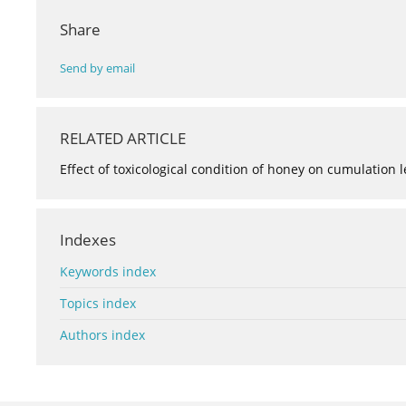
Share
Send by email
RELATED ARTICLE
Effect of toxicological condition of honey on cumulation l
Indexes
Keywords index
Topics index
Authors index