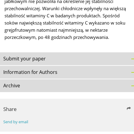
jabłkowym nie pozwoliła na określenie jej stabilności
przechowalniczej. Warunki chłodnicze wpłynęły na większą
stabilność witaminy C w badanych produktach. Spośród
soków największą stabilność witaminy C wykazano w soku
grejpfrutowym natomiast najmniejszą, w nektarze
porzeczkowym, po 48 godzinach przechowywania.
Submit your paper
Information for Authors
Archive
Share
Send by email