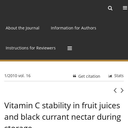
Current issue
Archive
Online first
About the Journal
Information for Authors
Instructions for Reviewers
1/2010 vol. 16
Stats
Get citation
Vitamin C stability in fruit juices
and black currant nectar during