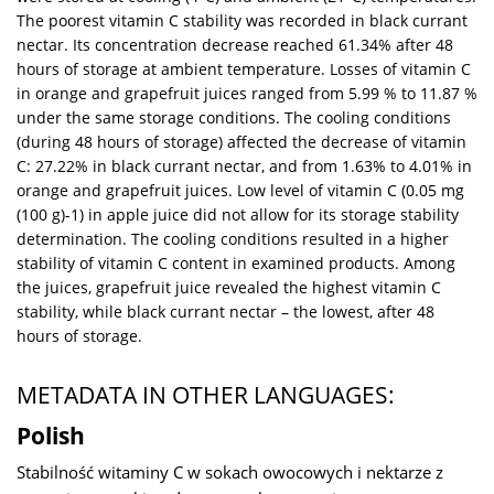
The poorest vitamin C stability was recorded in black currant
nectar. Its concentration decrease reached 61.34% after 48
hours of storage at ambient temperature. Losses of vitamin C
in orange and grapefruit juices ranged from 5.99 % to 11.87 %
under the same storage conditions. The cooling conditions
(during 48 hours of storage) affected the decrease of vitamin
C: 27.22% in black currant nectar, and from 1.63% to 4.01% in
orange and grapefruit juices. Low level of vitamin C (0.05 mg
(100 g)-1) in apple juice did not allow for its storage stability
determination. The cooling conditions resulted in a higher
stability of vitamin C content in examined products. Among
the juices, grapefruit juice revealed the highest vitamin C
stability, while black currant nectar – the lowest, after 48
hours of storage.
METADATA IN OTHER LANGUAGES:
Polish
Stabilność witaminy C w sokach owocowych i nektarze z