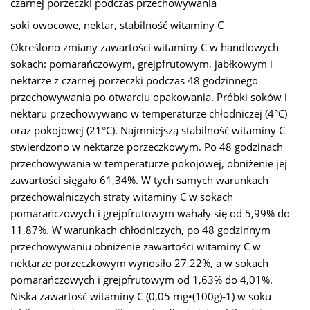
czarnej porzeczki podczas przechowywania
soki owocowe, nektar, stabilność witaminy C
Określono zmiany zawartości witaminy C w handlowych
sokach: pomarańczowym, grejpfrutowym, jabłkowym i
nektarze z czarnej porzeczki podczas 48 godzinnego
przechowywania po otwarciu opakowania. Próbki soków i
nektaru przechowywano w temperaturze chłodniczej (4°C)
oraz pokojowej (21°C). Najmniejszą stabilność witaminy C
stwierdzono w nektarze porzeczkowym. Po 48 godzinach
przechowywania w temperaturze pokojowej, obniżenie jej
zawartości sięgało 61,34%. W tych samych warunkach
przechowalniczych straty witaminy C w sokach
pomarańczowych i grejpfrutowym wahały się od 5,99% do
11,87%. W warunkach chłodniczych, po 48 godzinnym
przechowywaniu obniżenie zawartości witaminy C w
nektarze porzeczkowym wynosiło 27,22%, a w sokach
pomarańczowych i grejpfrutowym od 1,63% do 4,01%.
Niska zawartość witaminy C (0,05 mg•(100g)-1) w soku