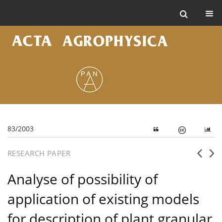
83/2003
RESEARCH PAPER
Analyse of possibility of
application of existing models
for description of plant granular