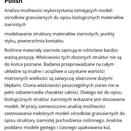
Polish
Analiza możliwości wykorzystania istniejących modeli
ośrodków granularnych do opisu biologicznych materiałów
ziarnistych
modelowanie struktury materiałów ziarnistych, punkty
styku, powierzchnia kontaktu
Roślinne materiały ziarniste zajmują w rolnictwie bardzo
ważną pozycję. Właściwości tych złożonych struktur nie są
do końca poznane. Badania przeprowadzane na całym
układzie są trudne i uciążliwe a uzyskane wartości
mierzonych wielkości są zazwyczaj obarczone dużymi
błędami. Ocena właściwości poszczególnych ziaren nie w
pełni odzwierciedla charakter całości. Dlatego też do opisu
biologicznych struktur ziarnistych wskazane jest stosowanie
modeli. W pracy zamieszczono analizę możliwości
zastosowania niektórych modeli ośrodków granularnych do
opisu struktury ziarnistej pochodzenia roślinnego. Analizie
poddano modele gęstego i ciasnego upakowania kul,