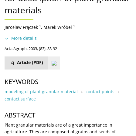
materials
1
1
Jarosław Frączek
,
Marek Wróbel
More details
Acta Agroph. 2003, (83), 83-92
Article
(PDF)
KEYWORDS
modeling of plant granular material
contact points
contact surface
ABSTRACT
Plant granular materials are of a great importance in
agriculture. They are composed of grains and seeds of