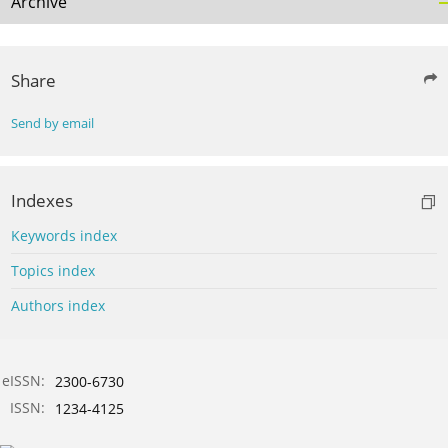
Archive
Share
Send by email
Indexes
Keywords index
Topics index
Authors index
eISSN:
2300-6730
ISSN:
1234-4125