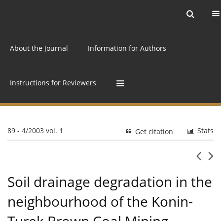
Current issue
Archive
Online first
About the Journal
Information for Authors
Instructions for Reviewers
89 - 4/2003 vol. 1
Stats
Get citation
Soil drainage degradation in the
neighbourhood of the Konin-