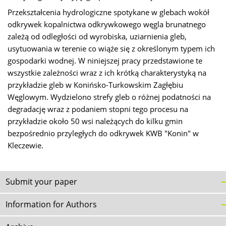
Przekształcenia hydrologiczne spotykane w glebach wokół
odkrywek kopalnictwa odkrywkowego węgla brunatnego
zależą od odległości od wyrobiska, uziarnienia gleb,
usytuowania w terenie co wiąże się z określonym typem ich
gospodarki wodnej. W niniejszej pracy przedstawione te
wszystkie zależności wraz z ich krótką charakterystyką na
przykładzie gleb w Konińsko-Turkowskim Zagłębiu
Węglowym. Wydzielono strefy gleb o różnej podatności na
degradację wraz z podaniem stopni tego procesu na
przykładzie około 50 wsi należących do kilku gmin
bezpośrednio przyległych do odkrywek KWB "Konin" w
Kleczewie.
Submit your paper
Information for Authors