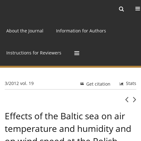
Current issue
Archive
Online first
About the Journal
Information for Authors
Instructions for Reviewers
3/2012 vol. 19
Stats
Get citation
Effects of the Baltic sea on air
temperature and humidity and