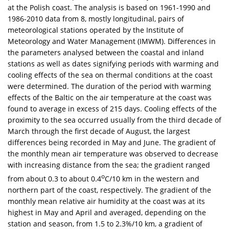
at the Polish coast. The analysis is based on 1961-1990 and
1986-2010 data from 8, mostly longitudinal, pairs of
meteorological stations operated by the Institute of
Meteorology and Water Management (IMWM). Differences in
the parameters analysed between the coastal and inland
stations as well as dates signifying periods with warming and
cooling effects of the sea on thermal conditions at the coast
were determined. The duration of the period with warming
effects of the Baltic on the air temperature at the coast was
found to average in excess of 215 days. Cooling effects of the
proximity to the sea occurred usually from the third decade of
March through the first decade of August, the largest
differences being recorded in May and June. The gradient of
the monthly mean air temperature was observed to decrease
with increasing distance from the sea; the gradient ranged
o
from about 0.3 to about 0.4
C/10 km in the western and
northern part of the coast, respectively. The gradient of the
monthly mean relative air humidity at the coast was at its
highest in May and April and averaged, depending on the
station and season, from 1.5 to 2.3%/10 km, a gradient of