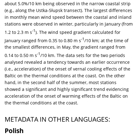
about 5.0%/10 km being observed in the narrow coastal strip
(e.g., along the Ustka-Słupsk transect). The largest differences
in monthly mean wind speed between the coastal and inland
stations were observed in winter, particularly in January (from
-1
1.2 to 2.3 m s
). The wind speed gradient calculated for
-1
January ranged from 0.35 to 0.80 m s
/10 km; at the time of
the smallest differences, in May, the gradient ranged from
-1
0.14 to 0.50 m s
/10 km. The data sets for the two periods
analysed revealed a tendency towards an earlier occurrence
(i.e., acceleration) of the onset of vernal cooling effects of the
Baltic on the thermal conditions at the coast. On the other
hand, in the second half of the summer, most stations
showed a significant and highly significant trend evidencing
acceleration of the onset of warming effects of the Baltic on
the thermal conditions at the coast.
METADATA IN OTHER LANGUAGES:
Polish