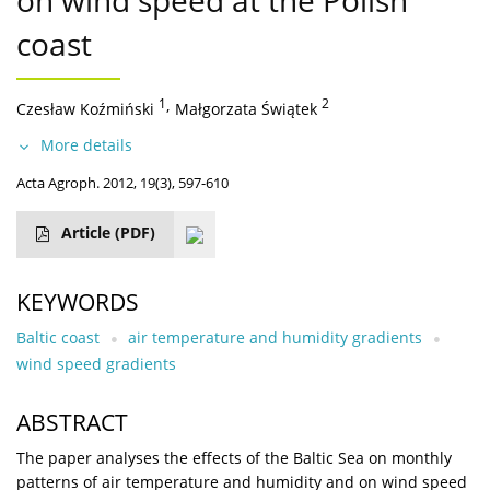
on wind speed at the Polish
coast
1
,
2
Czesław Koźmiński
Małgorzata Świątek
More details
Acta Agroph. 2012, 19(3), 597-610
Article
(PDF)
KEYWORDS
Baltic coast
air temperature and humidity gradients
wind speed gradients
ABSTRACT
The paper analyses the effects of the Baltic Sea on monthly
patterns of air temperature and humidity and on wind speed