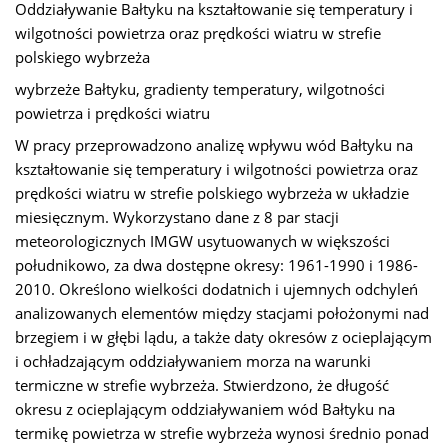
Oddziaływanie Bałtyku na kształtowanie się temperatury i
wilgotności powietrza oraz prędkości wiatru w strefie
polskiego wybrzeża
wybrzeże Bałtyku, gradienty temperatury, wilgotności
powietrza i prędkości wiatru
W pracy przeprowadzono analizę wpływu wód Bałtyku na
kształtowanie się temperatury i wilgotności powietrza oraz
prędkości wiatru w strefie polskiego wybrzeża w układzie
miesięcznym. Wykorzystano dane z 8 par stacji
meteorologicznych IMGW usytuowanych w większości
południkowo, za dwa dostępne okresy: 1961-1990 i 1986-
2010. Określono wielkości dodatnich i ujemnych odchyleń
analizowanych elementów między stacjami położonymi nad
brzegiem i w głębi lądu, a także daty okresów z ocieplającym
i ochładzającym oddziaływaniem morza na warunki
termiczne w strefie wybrzeża. Stwierdzono, że długość
okresu z ocieplającym oddziaływaniem wód Bałtyku na
termikę powietrza w strefie wybrzeża wynosi średnio ponad