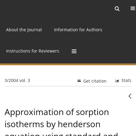
Current issue
Archive
Online first
About the Journal
Information for Authors
Instructions for Reviewers
3/2004 vol. 3
Stats
Get citation
Approximation of sorption
isotherms by henderson