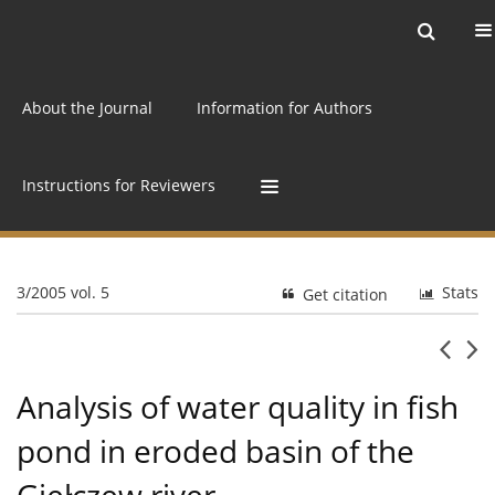
Current issue
Archive
Online first
About the Journal
Information for Authors
Instructions for Reviewers
3/2005 vol. 5
Stats
Get citation
Analysis of water quality in fish
pond in eroded basin of the