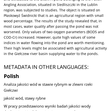
Angling Association, situated in Siedliszczki in the Lublin
region, was subjected to studies. The object is situated on
Płaskowyż Świdnicki that is an agricultural region with small
wood percentage. The results of the study revealed that, in
most cases, water quality after passing the pond was not
worsened. Only values of two oxygen parameters (BOD5 and
COD-Cr) increased. However, quite high values of some
indices in water flowing into the pond are worth mentioning.
Their high levels might be associated with agricultural activity
in the Giełczew river basin supplying water to the ponds.
METADATA IN OTHER LANGUAGES:
Polish
Analiza jakości wód w stawie rybnym w zlewni rzeki
Giełczwi
jakość wód, stawy rybne
W pracy przedstawiono wyniki badań jakości wody