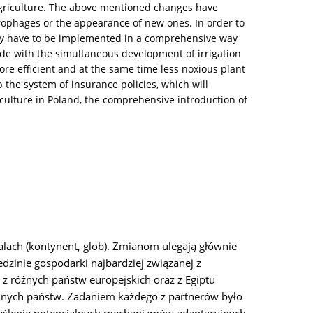
agriculture. The above mentioned changes have
agrophages or the appearance of new ones. In order to
they have to be implemented in a comprehensive way
cide with the simultaneous development of irrigation
re efficient and at the same time less noxious plant
 the system of insurance policies, which will
culture in Poland, the comprehensive introduction of
kalach (kontynent, glob). Zmianom ulegają głównie
dzinie gospodarki najbardziej związanej z
 z różnych państw europejskich oraz z Egiptu
ólnych państw. Zadaniem każdego z partnerów było