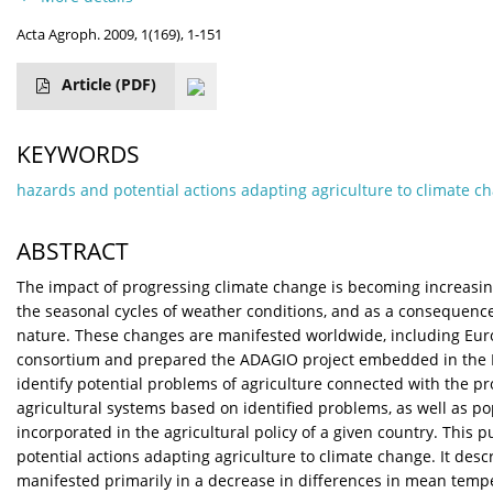
Acta Agroph. 2009, 1(169), 1-151
Article
(PDF)
KEYWORDS
hazards and potential actions adapting agriculture to climate c
ABSTRACT
The impact of progressing climate change is becoming increasingly
the seasonal cycles of weather conditions, and as a consequence 
nature. These changes are manifested worldwide, including Euro
consortium and prepared the ADAGIO project embedded in the Eur
identify potential problems of agriculture connected with the p
agricultural systems based on identified problems, as well as 
incorporated in the agricultural policy of a given country. This 
potential actions adapting agriculture to climate change. It des
manifested primarily in a decrease in differences in mean temp