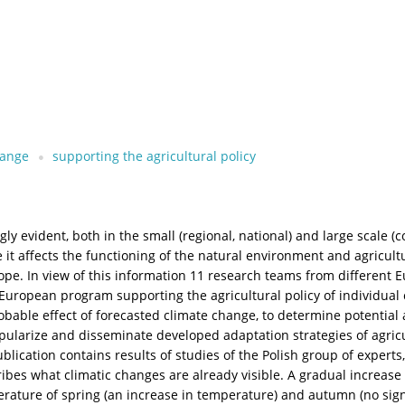
hange
supporting the agricultural policy
 evident, both in the small (regional, national) and large scale (c
it affects the functioning of the natural environment and agricultu
pe. In view of this information 11 research teams from different 
opean program supporting the agricultural policy of individual cou
robable effect of forecasted climate change, to determine potentia
popularize and disseminate developed adaptation strategies of agri
publication contains results of studies of the Polish group of expe
cribes what climatic changes are already visible. A gradual increas
erature of spring (an increase in temperature) and autumn (no sig