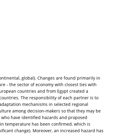
ontinental, global). Changes are found primarily in
re - the sector of economy with closest ties with
European countries and from Egypt created a
ntries. The responsibility of each partner is to
l adaptation mechanisms in selected regional
culture among decision-makers so that they may be
rts, who have identified hazards and proposed
e in temperature has been confirmed, which is
nificant change). Moreover, an increased hazard has