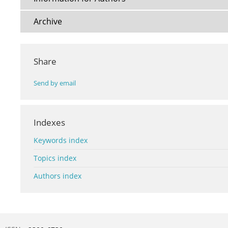
Archive
Share
Send by email
Indexes
Keywords index
Topics index
Authors index